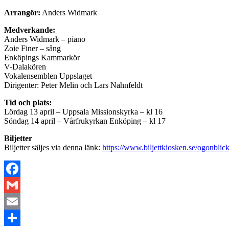
Arrangör:
Anders Widmark
Medverkande:
Anders Widmark – piano
Zoie Finer – sång
Enköpings Kammarkör
V-Dalakören
Vokalensemblen Uppslaget
Dirigenter: Peter Melin och Lars Nahnfeldt
Tid och plats:
Lördag 13 april – Uppsala Missionskyrka – kl 16
Söndag 14 april – Vårfrukyrkan Enköping – kl 17
Biljetter
Biljetter säljes via denna länk:
https://www.biljettkiosken.se/ogonblic
Facebook
Gmail
Email