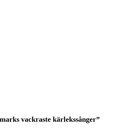
marks vackraste kärlekssånger”