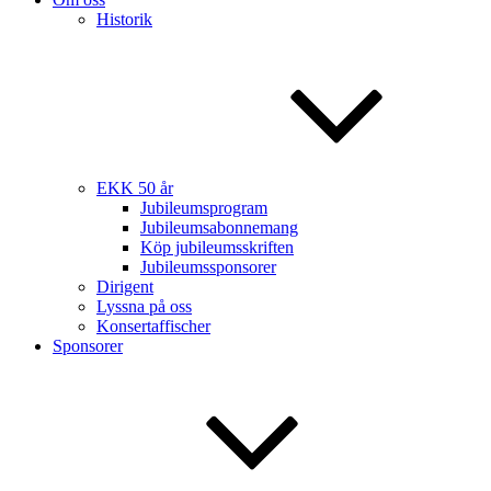
Historik
EKK 50 år
Jubileumsprogram
Jubileumsabonnemang
Köp jubileumsskriften
Jubileumssponsorer
Dirigent
Lyssna på oss
Konsertaffischer
Sponsorer