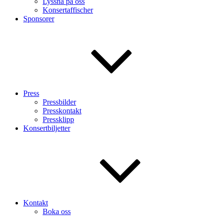
Lyssna på oss
Konsertaffischer
Sponsorer
Press
Pressbilder
Presskontakt
Pressklipp
Konsertbiljetter
Kontakt
Boka oss