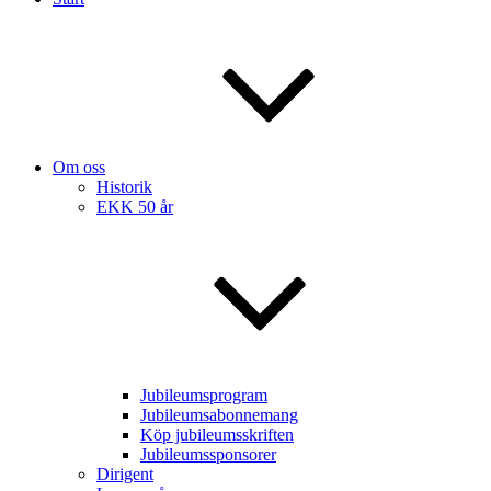
Om oss
Historik
EKK 50 år
Jubileumsprogram
Jubileumsabonnemang
Köp jubileumsskriften
Jubileumssponsorer
Dirigent