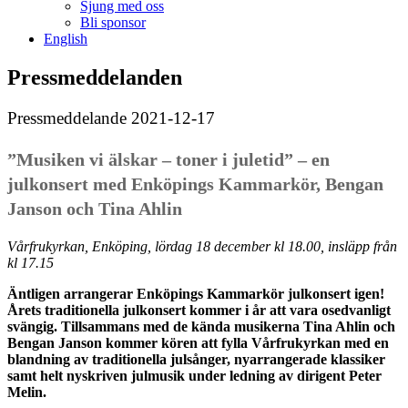
Sjung med oss
Bli sponsor
English
Pressmeddelanden
Pressmeddelande
2021-12-17
”Musiken vi älskar – toner i juletid” – en
julkonsert med Enköpings Kammarkör, Bengan
Janson och Tina Ahlin
Vårfrukyrkan, Enköping, lördag 18 december kl 18.00, insläpp från
kl 17.15
Äntligen arrangerar Enköpings Kammarkör julkonsert igen!
Årets traditionella julkonsert kommer i år att vara osedvanligt
svängig. Tillsammans med de kända musikerna Tina Ahlin och
Bengan Janson kommer kören att fylla Vårfrukyrkan med en
blandning av traditionella julsånger, nyarrangerade klassiker
samt helt nyskriven julmusik under ledning av dirigent Peter
Melin.