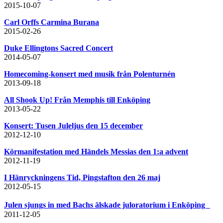
2015-10-07
Carl Orffs Carmina Burana
2015-02-26
Duke Ellingtons Sacred Concert
2014-05-07
Homecoming-konsert med musik från Polenturnén
2013-09-18
All Shook Up! Från Memphis till Enköping
2013-05-22
Konsert: Tusen Juleljus den 15 december
2012-12-10
Körmanifestation med Händels Messias den 1:a advent
2012-11-19
I Hänryckningens Tid, Pingstafton den 26 maj
2012-05-15
Julen sjungs in med Bachs älskade juloratorium i Enköping
2011-12-05