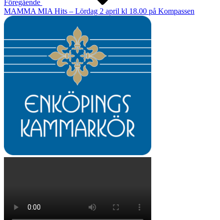
Föregående
MAMMA MIA Hits – Lördag 2 april kl 18.00 på Kompassen