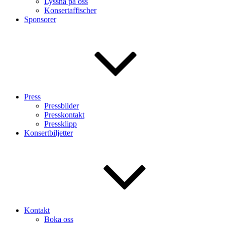
Lyssna på oss
Konsertaffischer
Sponsorer
Press
Pressbilder
Presskontakt
Pressklipp
Konsertbiljetter
Kontakt
Boka oss