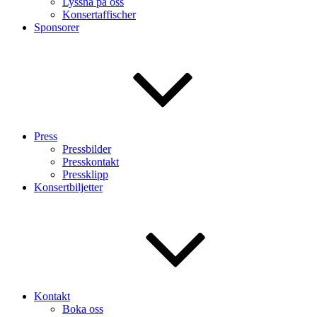
Lyssna på oss
Konsertaffischer
Sponsorer
Press
Pressbilder
Presskontakt
Pressklipp
Konsertbiljetter
Kontakt
Boka oss