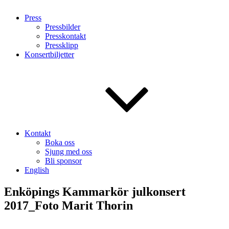
Press
Pressbilder
Presskontakt
Pressklipp
Konsertbiljetter
Kontakt
Boka oss
Sjung med oss
Bli sponsor
English
Enköpings Kammarkör julkonsert
2017_Foto Marit Thorin