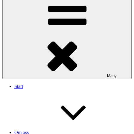
Meny
Start
Om oss