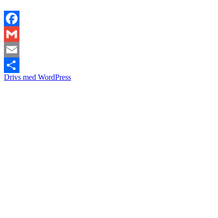
Facebook
Gmail
Email
Drivs med WordPress
Dela