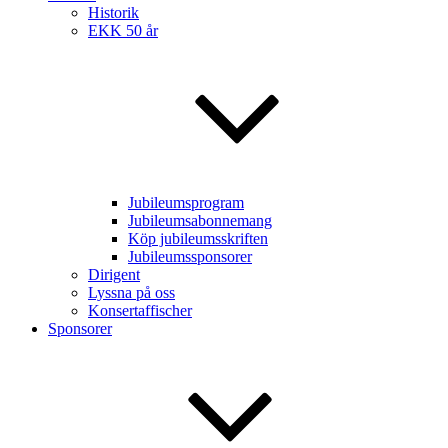
Historik
EKK 50 år
Jubileumsprogram
Jubileumsabonnemang
Köp jubileumsskriften
Jubileumssponsorer
Dirigent
Lyssna på oss
Konsertaffischer
Sponsorer