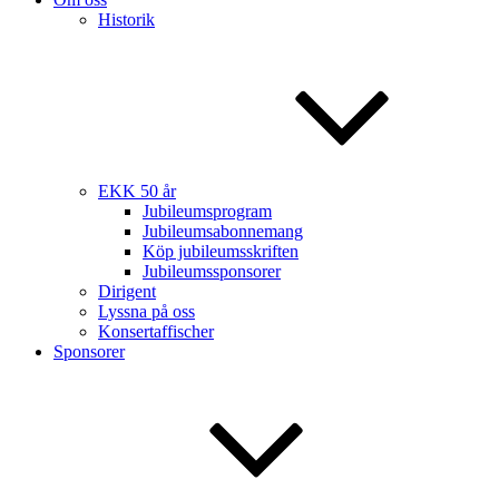
Historik
EKK 50 år
Jubileumsprogram
Jubileumsabonnemang
Köp jubileumsskriften
Jubileumssponsorer
Dirigent
Lyssna på oss
Konsertaffischer
Sponsorer