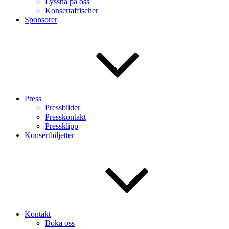
Lyssna på oss
Konsertaffischer
Sponsorer
Press
Pressbilder
Presskontakt
Pressklipp
Konsertbiljetter
Kontakt
Boka oss