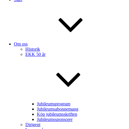
Om oss
Historik
EKK 50 år
Jubileumsprogram
Jubileumsabonnemang
Köp jubileumsskriften
Jubileumssponsorer
Dirigent