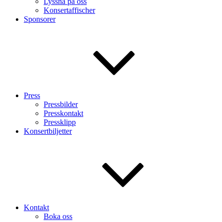
Lyssna på oss
Konsertaffischer
Sponsorer
Press
Pressbilder
Presskontakt
Pressklipp
Konsertbiljetter
Kontakt
Boka oss