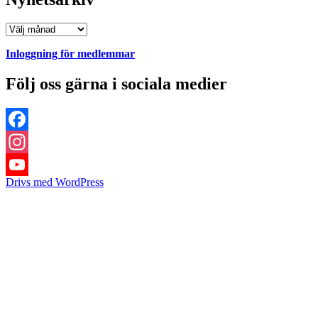
Nyhetsarkiv
Inloggning för medlemmar
Följ oss gärna i sociala medier
Facebook
Instagram
Drivs med WordPress
YouTube