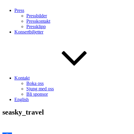
Press
Pressbilder
Presskontakt
Pressklipp
Konsertbiljetter
Kontakt
Boka oss
Sjung med oss
Bli sponsor
English
seasky_travel