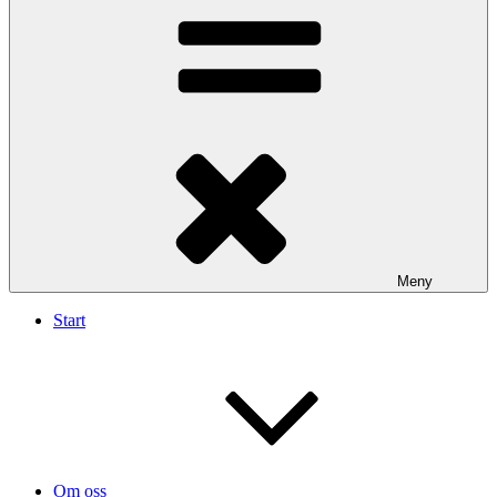
Meny
Start
Om oss