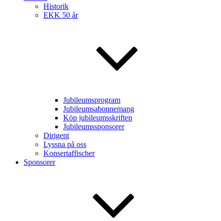
Historik
EKK 50 år
Jubileumsprogram
Jubileumsabonnemang
Köp jubileumsskriften
Jubileumssponsorer
Dirigent
Lyssna på oss
Konsertaffischer
Sponsorer