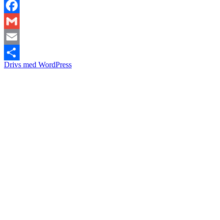
Facebook
Gmail
Email
Drivs med WordPress
Dela