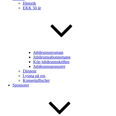
Historik
EKK 50 år
Jubileumsprogram
Jubileumsabonnemang
Köp jubileumsskriften
Jubileumssponsorer
Dirigent
Lyssna på oss
Konsertaffischer
Sponsorer