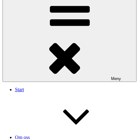
Meny
Start
Om oss