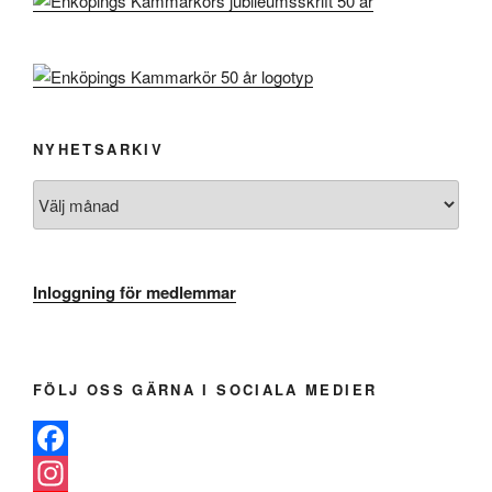
NYHETSARKIV
Nyhetsarkiv
Inloggning för medlemmar
FÖLJ OSS GÄRNA I SOCIALA MEDIER
F