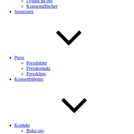
Lyssna på oss
Konsertaffischer
Sponsorer
Press
Pressbilder
Presskontakt
Pressklipp
Konsertbiljetter
Kontakt
Boka oss