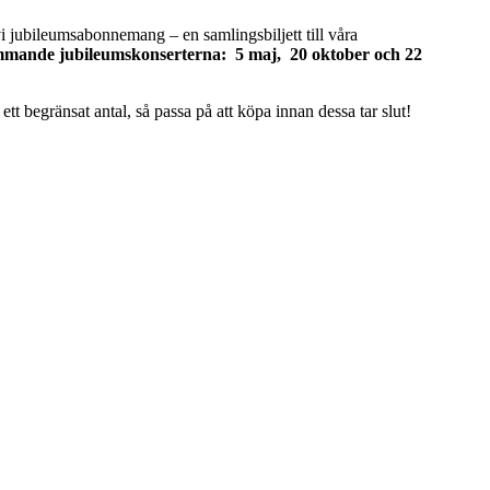
vi jubileumsabonnemang – en samlingsbiljett till våra
ommande jubileumskonserterna: 5 maj, 20 oktober och 22
r ett begränsat antal, så passa på att köpa innan dessa tar slut!