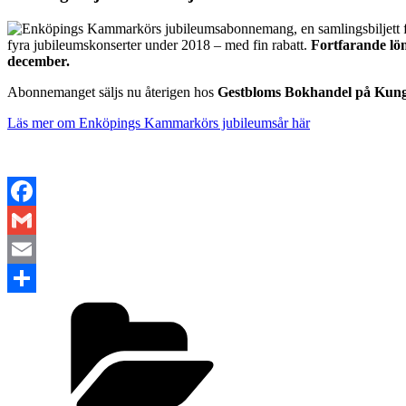
fyra jubileumskonserter under 2018 – med fin rabatt.
Fortfarande lö
december.
Abonnemanget säljs nu återigen hos
Gestbloms Bokhandel på Kung
Läs mer om Enköpings Kammarkörs jubileumsår här
Facebook
Gmail
Email
Kategorier
Dela