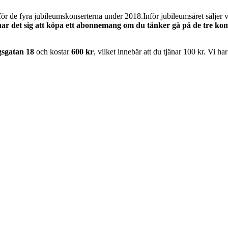
Inför jubileumsåret säljer 
nar det sig att köpa ett abonnemang om du tänker gå på de tre k
sgatan 18
och kostar
600 kr
, vilket innebär att du tjänar 100 kr. Vi ha