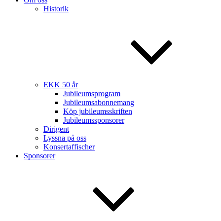
Historik
EKK 50 år
Jubileumsprogram
Jubileumsabonnemang
Köp jubileumsskriften
Jubileumssponsorer
Dirigent
Lyssna på oss
Konsertaffischer
Sponsorer