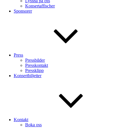
Lyssna på oss
Konsertaffischer
Sponsorer
Press
Pressbilder
Presskontakt
Pressklipp
Konsertbiljetter
Kontakt
Boka oss