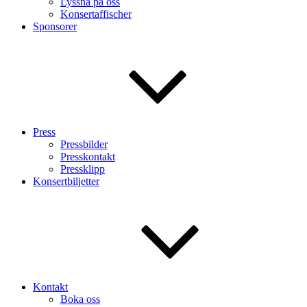
Lyssna på oss
Konsertaffischer
Sponsorer
Press
Pressbilder
Presskontakt
Pressklipp
Konsertbiljetter
Kontakt
Boka oss